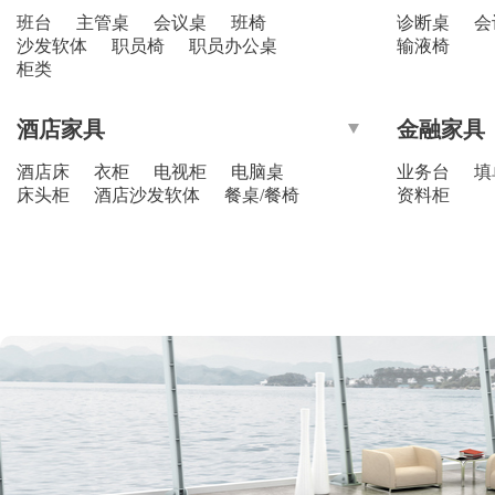
班台
主管桌
会议桌
班椅
诊断桌
会
沙发软体
职员椅
职员办公桌
输液椅
柜类
酒店家具
金融家具
酒店床
衣柜
电视柜
电脑桌
业务台
填
床头柜
酒店沙发软体
餐桌/餐椅
资料柜