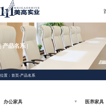
| 产品名系 |
位置：
首页
-
产品名系
办公家具
医养家具