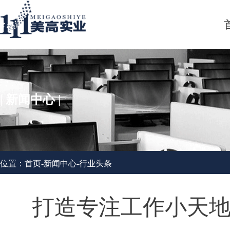
| 新闻中心 |
位置：
首页
-
新闻中心
-
行业头条
打造专注工作小天